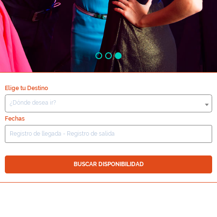
Elige tu Destino
¿Dónde desea ir?
Fechas
BUSCAR DISPONIBILIDAD