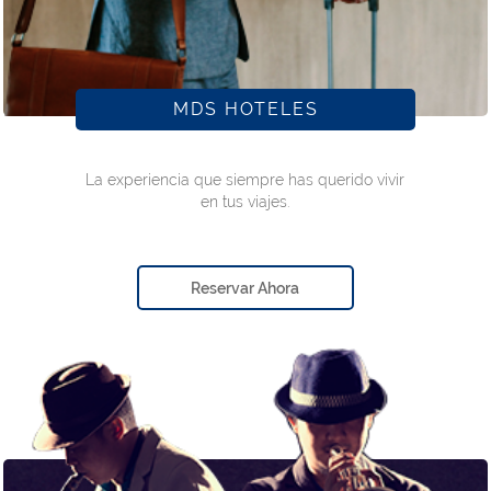
MDS HOTELES
La experiencia que siempre has querido vivir
en tus viajes.
Reservar Ahora