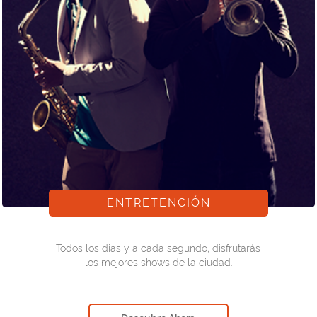
ENTRETENCIÓN
Todos los dias y a cada segundo, disfrutarás
los mejores shows de la ciudad.