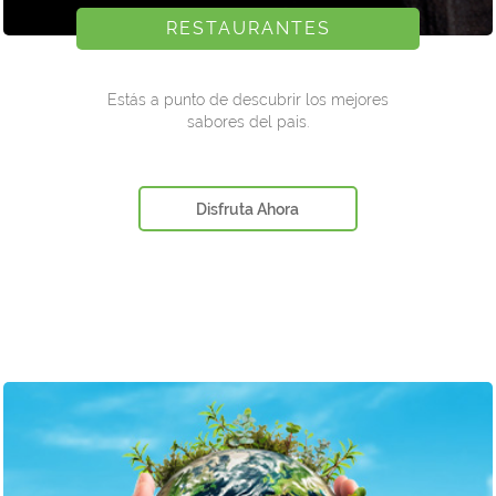
RESTAURANTES
Estás a punto de descubrir los mejores
sabores del pais.
Disfruta Ahora