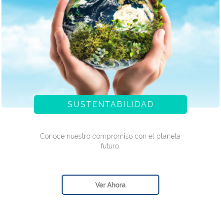
SUSTENTABILIDAD
Conoce nuestro compromiso con el planeta
futuro.
Ver Ahora