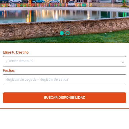
Elige tu Destino
¿Dónde desea ir?
Fechas
BUSCAR DISPONIBILIDAD