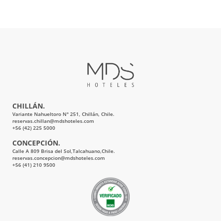
CHILLÁN.
Variante Nahueltoro N° 251, Chillán, Chile.
reservas.chillan@mdshoteles.com
+56 (42) 225 5000
CONCEPCIÓN.
Calle A 809 Brisa del Sol,Talcahuano,Chile.
reservas.concepcion@mdshoteles.com
+56 (41) 210 9500